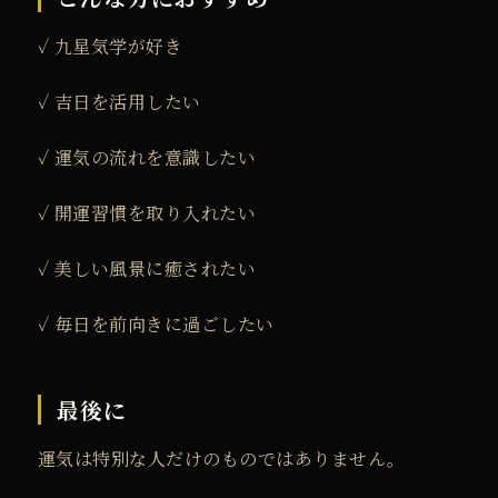
ー
✓ 九星気学が好き
個
✓ 吉日を活用したい
✓ 運気の流れを意識したい
✓ 開運習慣を取り入れたい
✓ 美しい風景に癒されたい
✓ 毎日を前向きに過ごしたい
最後に
運気は特別な人だけのものではありません。