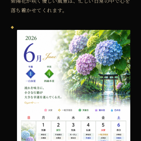
紫陽花が咲く優しい風景は、
忙しい日常の中で心を
落ち着かせてくれます。