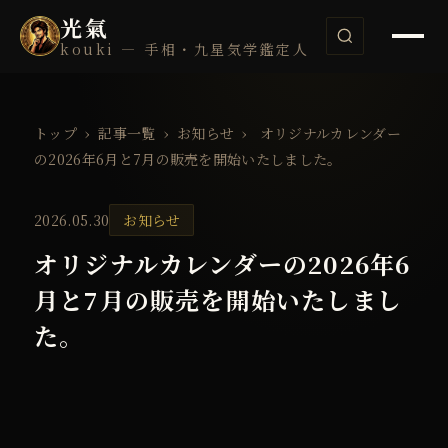
光氣
kouki — 手相・九星気学鑑定人
トップ
›
記事一覧
›
お知らせ
›
オリジナルカレンダー
の2026年6月と7月の販売を開始いたしました。
2026.05.30
お知らせ
オリジナルカレンダーの2026年6
月と7月の販売を開始いたしまし
た。