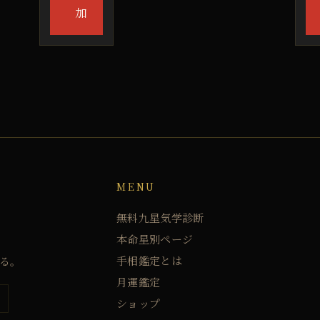
加
MENU
無料九星気学診断
本命星別ページ
手相鑑定とは
る。
月運鑑定
ショップ