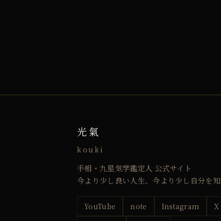
光氣
kouki
手相・九星気学鑑定人 公式サイト
今より少し良い人生、今より少し自分を知
YouTube
note
Instagram
X