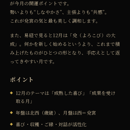
が今月の開運ポイントです。
勢いよりも“しなやかさ”、主張よりも“共感”。
これが兌宮の気と最も美しく調和します。
また、易経で見ると12月は「兌（よろこび）の大
成」。
何かを新しく始めるというより、これまで積
み上げたものがひとつの形となり、手応えとして返
ってきやすい月です。
ポイント
12月のテーマは「成熟した喜び」「成果を受け
取る月」
年盤は北西（歳破）、月盤は西＝兌宮
喜び・収穫・ご縁・対話が活性化