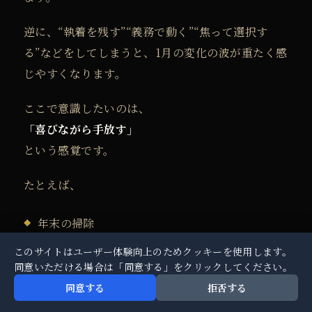
逆に、“執着を残す”“義務で動く”“焦って選択す
る”などをしてしまうと、
1月の変化の波が重たく感
じやすくなります。
ここで意識したいのは、
「喜びながら手放す」
という感覚です。
たとえば、
年末の掃除
使わなくなった物品の整理
このサイトはユーザー体験向上のためクッキーを使用します。
同意いただける場合は「同意する」をクリックしてください。
関係の棚卸し
同意する
拒否する
今年頑張った自分への「お疲れさま」