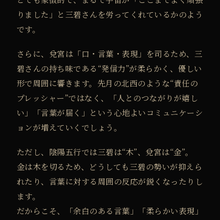
りました」と三碧さんを労ってくれているかのよう
です。
さらに、兌宮は「口・言葉・表現」を司るため、三
碧さんの持ち味である“発信力”が柔らかく、優しい
形で周囲に響きます。
先月の北西のような“責任の
プレッシャー”ではなく、「人とのつながりが嬉し
い」「言葉が届く」という心地よいコミュニケーシ
ョンが増えていくでしょう。
ただし、陰陽五行では三碧は“木”、兌宮は“金”。
金は木を切るため、どうしても三碧の勢いが抑えら
れたり、言葉に対する周囲の反応が鋭くなったりし
ます。
だからこそ、「余白のある言葉」「柔らかい表現」