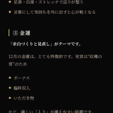
足湯・白湯・ストレッチで巡りが整う
言葉にして気持ちを外に出すと心が軽くなる
⑤ 金運
「余白づくりと見直し」がテーマです。
12月の金運は、とても特徴的です。
兌宮は“収穫の
宮”のため
ボーナス
臨時収入
いただき物
など、嬉しい「入り」が増えやすい時期です。