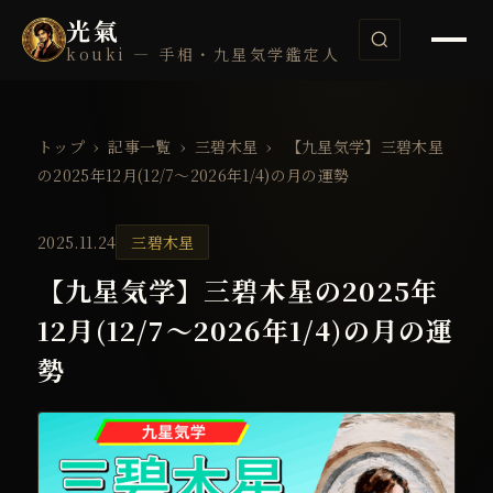
光氣
kouki — 手相・九星気学鑑定人
トップ
›
記事一覧
›
三碧木星
›
【九星気学】三碧木星
の2025年12月(12/7～2026年1/4)の月の運勢
2025.11.24
三碧木星
【九星気学】三碧木星の2025年
12月(12/7～2026年1/4)の月の運
勢