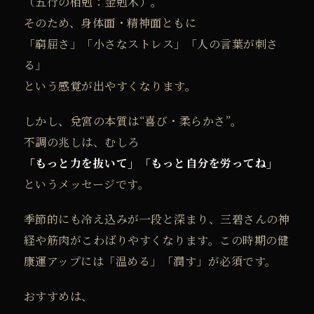
（五行の相剋：金剋木）。
そのため、身体面・精神面ともに
「窮屈さ」「小さなストレス」「人の言葉が刺さ
る」
という感覚が出やすくなります。
しかし、兌宮の本質は“喜び・柔らかさ”。
不調の兆しは、むしろ
「もっと力を抜いて」「もっと自分を労ってね」
というメッセージです。
季節的にも冷え込みが一段と深まり、三碧さんの神
経や筋肉がこわばりやすくなります。
この時期の健
康運アップには「温める」「潤す」が必須です。
おすすめは、