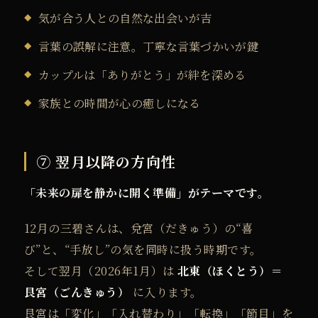
気が合う人との自然な出会いが吉
言葉の誤解に注意。丁寧な言葉づかいが鍵
カップルは「ありがとう」が絆を深める
家族との時間が心の癒しになる
⑦ 翌月以降の方向性
「未来の扉を静かに開く準備」がテーマです。
12月の三碧さんは、兌宮（だきゅう）の“喜
び”と、“手放し”の気を同時に扱う時期です。
そして翌月（2026年1月）は
北東（ほくとう）＝
艮宮（ごんきゅう）
に入ります。
艮宮は「変化」「入れ替わり」「転換」「節目」を