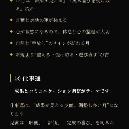
12月は「成果が見える」「実る喜びを受け取
る」流れ
言葉と対話の運が強まる
心が敏感になるので、休息と心の整理が大切
自然と“手放し”のサインが訪れる月
新規より“整える・受け取る・選び直す”が吉
③ 仕事運
「成果とコミュニケーション調整がテーマです」
仕事運は、“成果が見える反面、調整も多い月”にな
ります。
兌宮は「収穫」「評価」「完成の喜び」を司るた