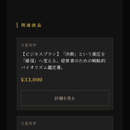
関連商品
九星気学
【ビジネスプラン】「決断」という重圧を
「確信」へ変える。経営者のための戦略的
バイオリズム鑑定書。
¥
33,000
詳細を見る
九星気学