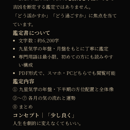
吉凶を断定する鑑定ではありません。
「どう活かすか」「どう過ごすか」に焦点を当て
ています。
鑑定書について
文字数：約6,200字
九星気学の年盤・月盤をもとに丁寧に鑑定
専門用語は最小限、初めての方にも読みやす
い構成
PDF形式で、スマホ・PCどちらでも閲覧可能
鑑定内容
① 九星気学の年盤・下半期の方位配置と全体像
②〜⑦ 各月の気の流れと運勢
⑧ まとめ
コンセプト｜「少し良く」
人生を劇的に変えなくてもいい。