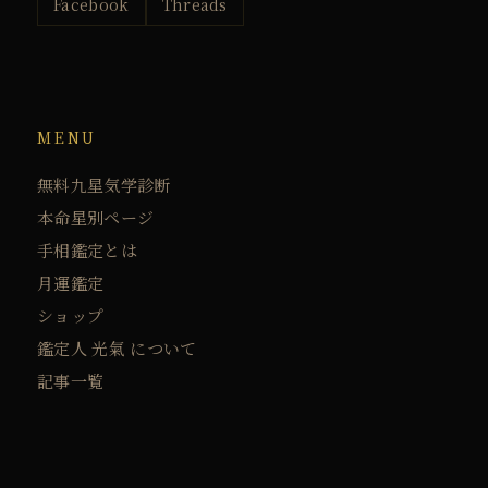
Facebook
Threads
MENU
無料九星気学診断
本命星別ページ
手相鑑定とは
月運鑑定
ショップ
鑑定人 光氣 について
記事一覧