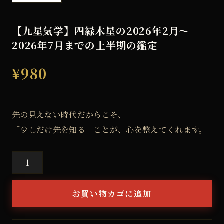
【九星気学】四緑木星の2026年2月～
2026年7月までの上半期の鑑定
¥
980
先の見えない時代だからこそ、
「少しだけ先を知る」ことが、心を整えてくれます。
【九
星
お買い物カゴに追加
気
学】