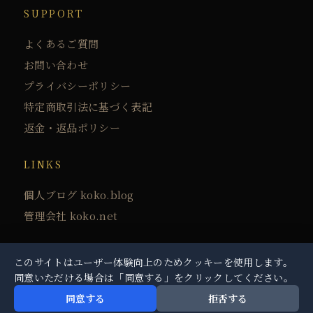
SUPPORT
よくあるご質問
お問い合わせ
プライバシーポリシー
特定商取引法に基づく表記
返金・返品ポリシー
LINKS
個人ブログ koko.blog
管理会社 koko.net
このサイトはユーザー体験向上のためクッキーを使用します。
同意いただける場合は「同意する」をクリックしてください。
© 2026 光氣（kouki） All Rights Reserved.
同意する
拒否する
プライバシーポリシー
特定商取引法